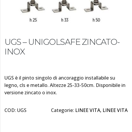
UGS – UNIGOLSAFE ZINCATO-
INOX
UGS è il pinto singolo di ancoraggio installabile su
legno, cls e metallo. Altezze 25-33-50cm. Disponibile in
versione zincato o inox.
COD:
UGS
Categorie:
LINEE VITA
,
LINEE VITA
DESCRIZIONE