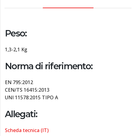
Peso:
1,3-2,1 Kg
Norma di riferimento:
EN 795:2012
CEN/TS 16415:2013
UNI 11578:2015 TIPO A
Allegati:
Scheda tecnica (IT)