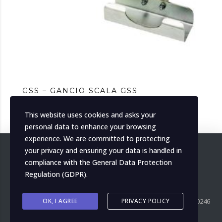
GSS – GANCIO SCALA GSS
This website uses cookies and asks your
personal data to enhance your browsing
experience. We are committed to protecting
your privacy and ensuring your data is handled in
compliance with the
General Data Protection
Regulation (GDPR)
.
OK, I AGREE
PRIVACY POLICY
Copyright ©
2026
MH Italia. All right reserved. P.IVA IT04139000246