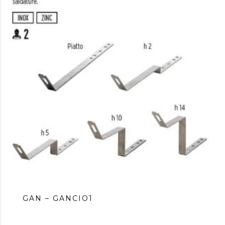
GAN – GANCIO1