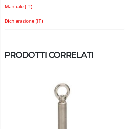
Manuale (IT)
Dichiarazione (IT)
PRODOTTI CORRELATI