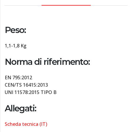
Peso:
1,1-1,8 Kg
Norma di riferimento:
EN 795:2012
CEN/TS 16415:2013
UNI 11578:2015 TIPO B
Allegati:
Scheda tecnica (IT)