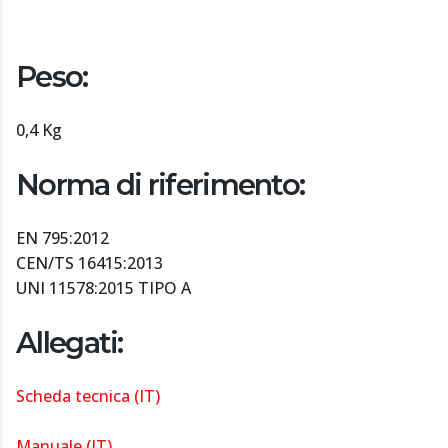
Peso:
0,4 Kg
Norma di riferimento:
EN 795:2012
CEN/TS 16415:2013
UNI 11578:2015 TIPO A
Allegati:
Scheda tecnica (IT)
Manuale (IT)