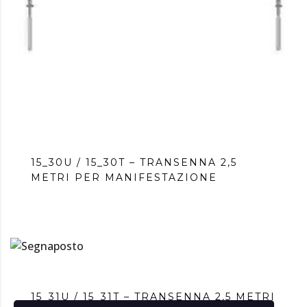
15_30U / 15_30T – TRANSENNA 2,5
METRI PER MANIFESTAZIONE
15_31U / 15_31T – TRANSENNA 2,5 METRI