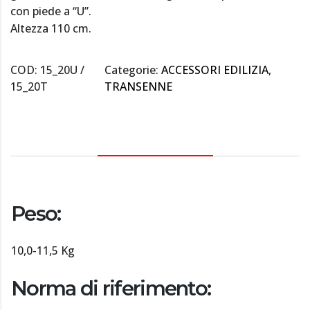
con piede a “U”.
Altezza 110 cm.
COD:
15_20U /
Categorie:
ACCESSORI EDILIZIA
,
15_20T
TRANSENNE
DESCRIZIONE
Peso:
10,0-11,5 Kg
Norma di riferimento: