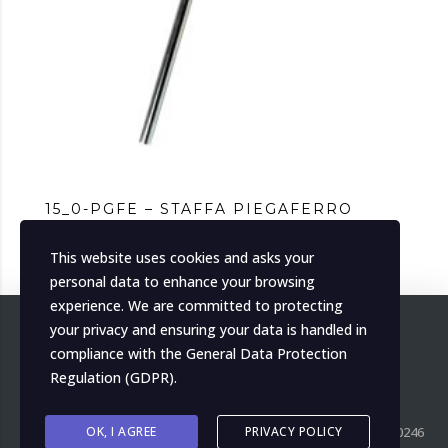
15_0-PGFE – STAFFA PIEGAFERRO
This website uses cookies and asks your
personal data to enhance your browsing
experience. We are committed to protecting
your privacy and ensuring your data is handled in
compliance with the
General Data Protection
Regulation (GDPR)
.
OK, I AGREE
PRIVACY POLICY
Copyright ©
2026
MH Italia. All right reserved. P.IVA IT04139000246