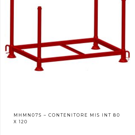
MHMN07S – CONTENITORE MIS INT 80
X 120