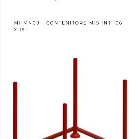
MHMN09 – CONTENITORE MIS INT 106
X 191