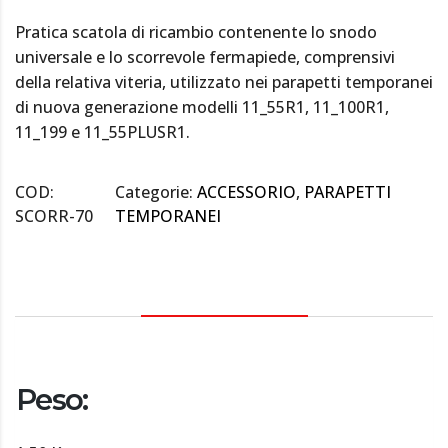
Pratica scatola di ricambio contenente lo snodo
universale e lo scorrevole fermapiede, comprensivi
della relativa viteria, utilizzato nei parapetti temporanei
di nuova generazione modelli 11_55R1, 11_100R1,
11_199 e 11_55PLUSR1.
COD:
Categorie:
ACCESSORIO
,
PARAPETTI
SCORR-70
TEMPORANEI
DESCRIZIONE
Peso: