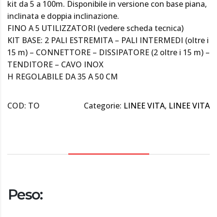
kit da 5 a 100m. Disponibile in versione con base piana,
inclinata e doppia inclinazione.
FINO A 5 UTILIZZATORI (vedere scheda tecnica)
KIT BASE: 2 PALI ESTREMITA – PALI INTERMEDI (oltre i
15 m) – CONNETTORE – DISSIPATORE (2 oltre i 15 m) –
TENDITORE – CAVO INOX
H REGOLABILE DA 35 A 50 CM
COD:
TO
Categorie:
LINEE VITA
,
LINEE VITA
DESCRIZIONE
Peso: