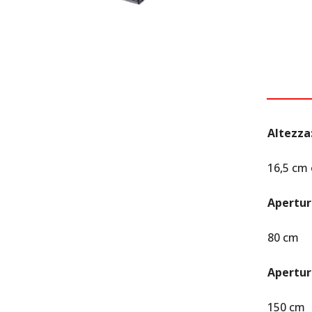
DES
Altezza
16,5 cm
Apertur
80 cm
Apertu
150 cm