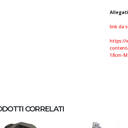
Allegat
link da 
https://
content
18cm-MI
DOTTI CORRELATI