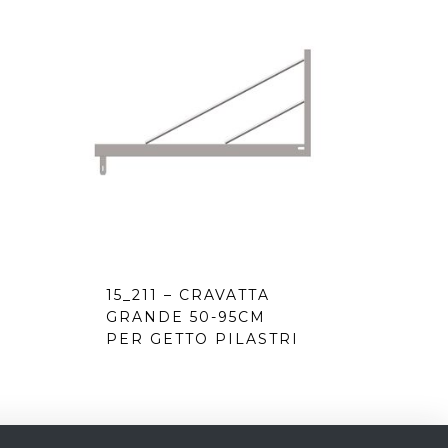
A
15_211 – CRAVATTA
GRANDE 50-95CM
PER GETTO PILASTRI