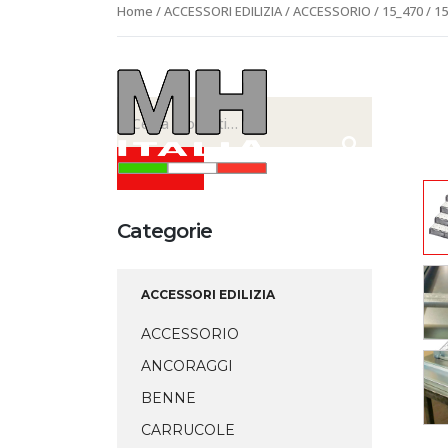
Home
/
ACCESSORI EDILIZIA
/
ACCESSORIO
/ 15_470 / 1
Cerca:
CERCA
Categorie
ACCESSORI EDILIZIA
ACCESSORIO
ANCORAGGI
BENNE
CARRUCOLE