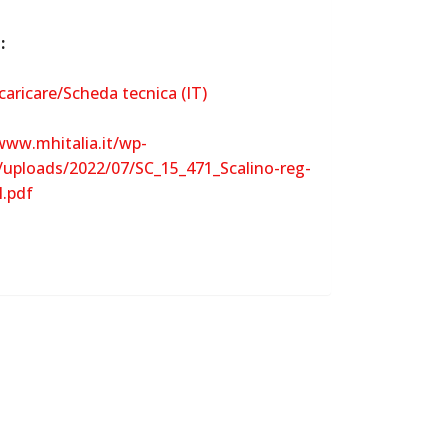
i:
scaricare/Scheda tecnica (IT)
www.mhitalia.it/wp-
/uploads/2022/07/SC_15_471_Scalino-reg-
.pdf