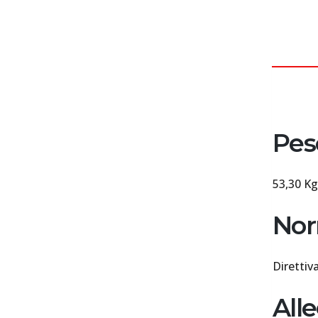
DES
Pes
53,30 Kg
Nor
Direttiv
Alle