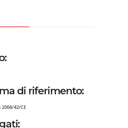
CRIZIONE
o:
ma di riferimento:
a 2006/42/CE
gati: