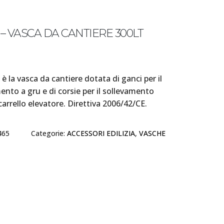
5 – VASCA DA CANTIERE 300LT
 è la vasca da cantiere dotata di ganci per il
ento a gru e di corsie per il sollevamento
carrello elevatore. Direttiva 2006/42/CE.
465
Categorie:
ACCESSORI EDILIZIA
,
VASCHE