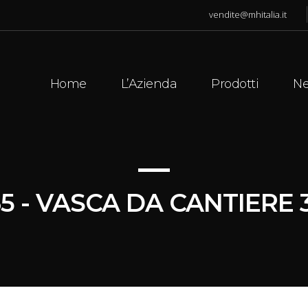
vendite@mhitalia.it
Home
L’Azienda
Prodotti
N
65 - VASCA DA CANTIERE 