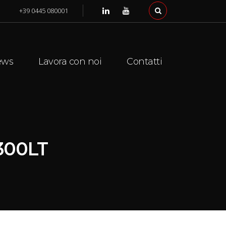
+39 0445 080001
ews
Lavora con noi
Contatti
300LT