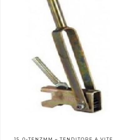
15_0-TENZMM – TENDITORE A VITE