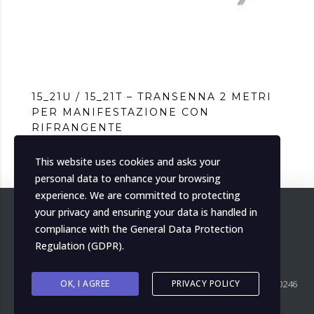
15_21U / 15_21T – TRANSENNA 2 METRI
PER MANIFESTAZIONE CON
RIFRANGENTE
This website uses cookies and asks your
personal data to enhance your browsing
experience. We are committed to protecting
your privacy and ensuring your data is handled in
compliance with the
General Data Protection
Regulation (GDPR)
.
OK, I AGREE
PRIVACY POLICY
Copyright ©
2026
MH Italia. All right reserved. P.IVA IT04139000246