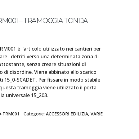
TRM001 – TRAMOGGIA TONDA
RM001 è l’articolo utilizzato nei cantieri per
are i detriti verso una determinata zona di
ottostante, senza creare situazioni di
 o di disordine. Viene abbinato allo scarico
iti 15_0-SCADET. Per fissare in modo stabile
 questa tramoggia viene utilizzato il porta
a universale 15_203.
0-TRM001
Categorie:
ACCESSORI EDILIZIA
,
VARIE