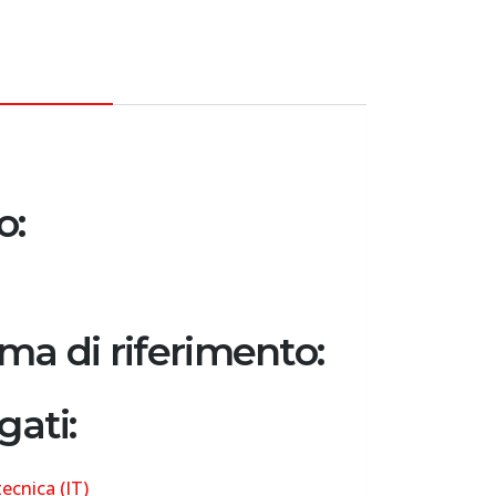
CRIZIONE
o:
ma di riferimento:
gati:
ecnica (IT)