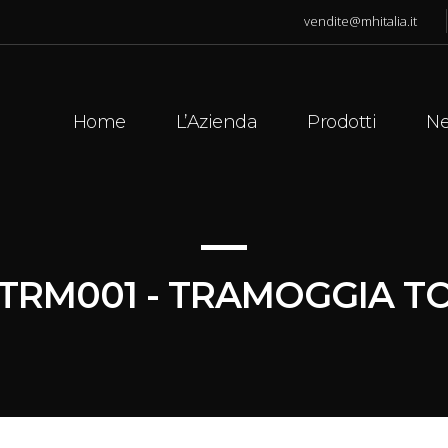
vendite@mhitalia.it
Home
L’Azienda
Prodotti
N
-TRM001 - TRAMOGGIA 