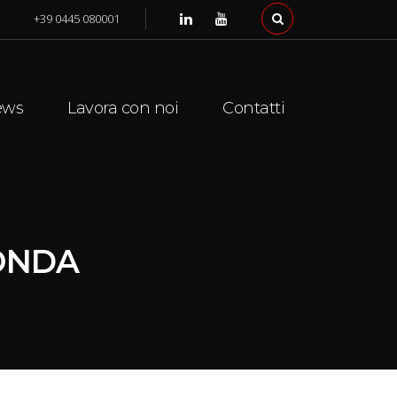
+39 0445 080001
ews
Lavora con noi
Contatti
TONDA