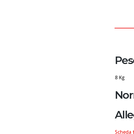
DES
Pes
8 Kg
Nor
Alle
Scheda t