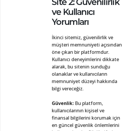
Site 2: Güvenilirlik
ve Kullanıcı
Yorumları
İkinci sitemiz, güvenilirlik ve
müşteri memnuniyeti açısından
öne çıkan bir platformdur.
Kullanıcı deneyimlerini dikkate
alarak, bu sitenin sunduğu
olanaklar ve kullanıcıların
memnuniyet düzeyi hakkında
bilgi vereceğiz.
Güvenlik:
Bu platform,
kullanıcılarının kişisel ve
finansal bilgilerini korumak için
en güncel güvenlik önlemlerini