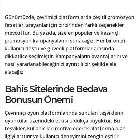
Günümüzde, çevrimiçi platformlarda çeşitli promosyon
fırsatları arayanlar için birbirinden farklı seçenekler
mevcuttur. Bu yazıda, size en popüler ve kazançlı
promosyon kampanyalarını sunacağız. Her bir öneri,
kullanıcı dostu ve güvenli platformlar arasında
dikkatlice seçilmiştir. Kampanyaların avantajlarını ve
nasıl yararlanabileceğinizi ayrıntılı bir şekilde ele
alacağız.
Bahis Sitelerinde Bedava
Bonusun Önemi
Çevrimiçi oyun platformlarında sunulan teşviklerin
oyuncular üzerindeki etkisi oldukça büyüktür. Bu
teşvikler, kullanıcıları motive ederek platforma olan
ilgiyi arttırır ve kullanıcı deneyimini zenginleştirir.