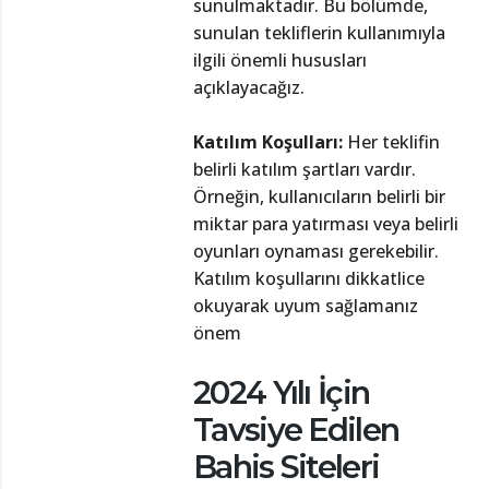
sunulmaktadır. Bu bölümde,
sunulan tekliflerin kullanımıyla
ilgili önemli hususları
açıklayacağız.
Katılım Koşulları:
Her teklifin
belirli katılım şartları vardır.
Örneğin, kullanıcıların belirli bir
miktar para yatırması veya belirli
oyunları oynaması gerekebilir.
Katılım koşullarını dikkatlice
okuyarak uyum sağlamanız
önem
2024 Yılı İçin
Tavsiye Edilen
Bahis Siteleri