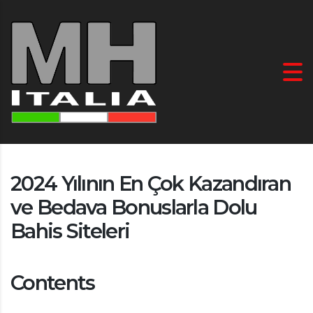
2024 Yılının En Çok Kazandıran
ve Bedava Bonuslarla Dolu
Bahis Siteleri
Contents