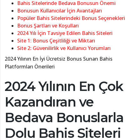
Bahis Sitelerinde Bedava Bonusun Önemi
Bonusun Kullanıcılar İçin Avantajları
Popüler Bahis Sitelerindeki Bonus Seçenekleri
Bonus Şartları ve Koşulları
2024 Yılı İçin Tavsiye Edilen Bahis Siteleri
Site 1: Bonus Çeşitliliği ve Miktarı
Site 2: Güvenilirlik ve Kullanıcı Yorumları
2024 Yılının En İyi Ücretsiz Bonus Sunan Bahis
Platformları Önerileri
2024 Yılının En Çok
Kazandıran ve
Bedava Bonuslarla
Dolu Bahis Siteleri