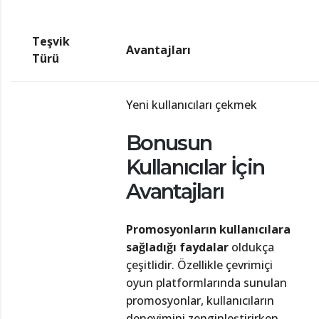
Teşvik
Avantajları
Türü
Yeni kullanıcıları çekmek
Bonusun
Kullanıcılar İçin
Avantajları
Promosyonların kullanıcılara
sağladığı faydalar
oldukça
çeşitlidir. Özellikle çevrimiçi
oyun platformlarında sunulan
promosyonlar, kullanıcıların
deneyimini zenginleştirirken,