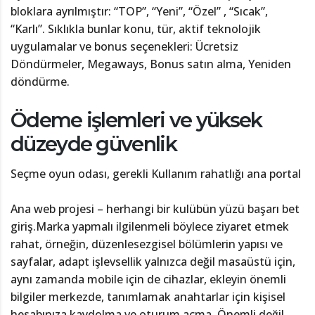
bloklara ayrılmıştır: “TOP”, “Yeni”, “Özel” , “Sıcak”,
“Karlı”. Sıklıkla bunlar konu, tür, aktif teknolojik
uygulamalar ve bonus seçenekleri: Ücretsiz
Döndürmeler, Megaways, Bonus satın alma, Yeniden
döndürme.
Ödeme işlemleri ve yüksek
düzeyde güvenlik
Seçme oyun odası, gerekli Kullanım rahatlığı ana portal
Ana web projesi – herhangi bir kulübün yüzü başarı bet
giriş.Marka yapmalı ilgilenmeli böylece ziyaret etmek
rahat, örneğin, düzenlesezgisel bölümlerin yapısı ve
sayfalar, adapt işlevsellik yalnızca değil masaüstü için,
aynı zamanda mobile için de cihazlar, ekleyin önemli
bilgiler merkezde, tanımlamak anahtarlar için kişisel
hesabınıza kaydolma ve oturum açma. Önemli değil