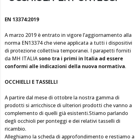
EN 13374:2019
A marzo 2019 è entrato in vigore l’aggiornamento alla
norma EN13374 che viene applicata a tutti i dispositivi
di protezione collettiva temporanei. I parapetti forniti
da MH ITALIA
sono tra i primi in Italia ad essere
conformi alle indicazioni della nuova normativa
.
OCCHIELLI E TASSELLI
A partire dal mese di ottobre la nostra gamma di
prodotti si arricchisce di ulteriori prodotti che vanno a
complemento di quelli già esistenti.Stiamo parlando
degli occhioli per ponteggi e dei relativi tasselli di
ricambio.
Alleghiamo la scheda di approfondimento e restiamo a